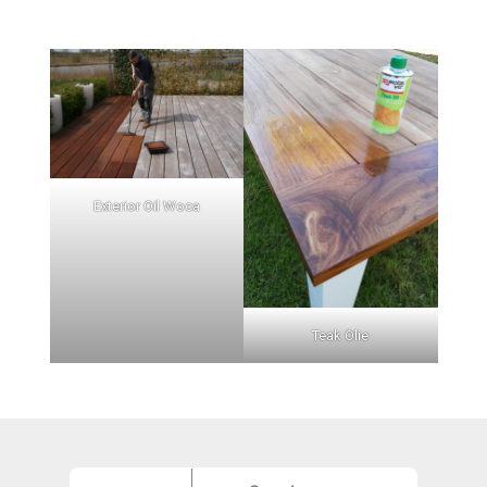
Exterior Oil Woca
Teak Olie