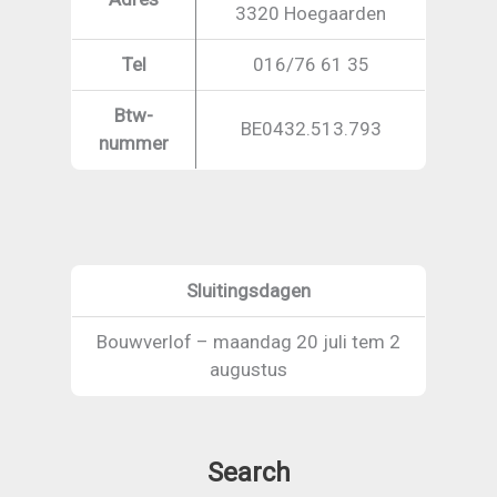
3320 Hoegaarden
Tel
016/76 61 35
Btw-
BE0432.513.793
nummer
Sluitingsdagen
Bouwverlof – maandag 20 juli tem 2
augustus
Search