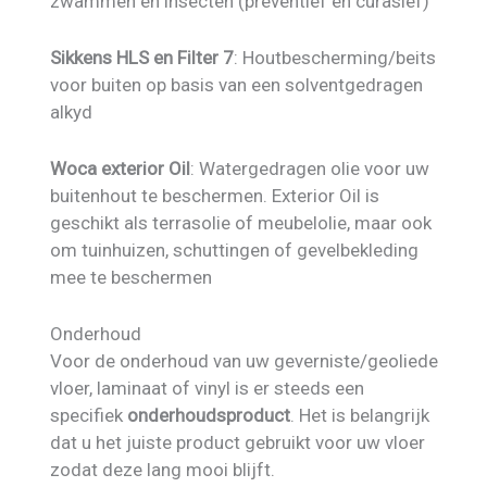
zwammen en insecten (preventief en curasief)
Sikkens HLS en Filter 7
: Houtbescherming/beits
voor buiten op basis van een solventgedragen
alkyd
Woca exterior Oil
: Watergedragen olie voor uw
buitenhout te beschermen. Exterior Oil is
geschikt als terrasolie of meubelolie, maar ook
om tuinhuizen, schuttingen of gevelbekleding
mee te beschermen
Onderhoud
Voor de onderhoud van uw geverniste/geoliede
vloer, laminaat of vinyl is er steeds een
specifiek
onderhoudsproduct
. Het is belangrijk
dat u het juiste product gebruikt voor uw vloer
zodat deze lang mooi blijft.