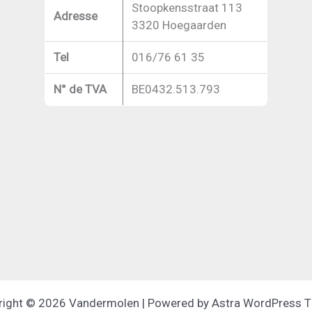
Stoopkensstraat 113
Adresse
3320 Hoegaarden
Tel
016/76 61 35
N° de TVA
BE0432.513.793
right © 2026 Vandermolen | Powered by
Astra WordPress 