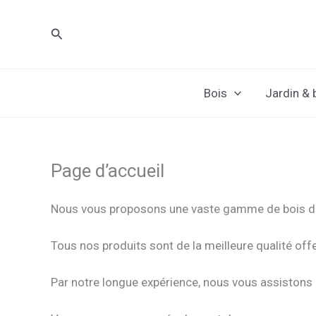
Skip
to
Search
content
Bois
Jardin &
Page d’accueil
Nous vous proposons une vaste gamme de bois de 
Tous nos produits sont de la meilleure qualité offe
Par notre longue expérience, nous vous assistons à