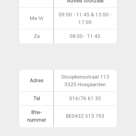
Advies toonzaal
09:00 - 11:45 & 13:00 -
Ma-Vr
17:00
Za
08:00 - 11:45
Stoopkensstraat 113
Adres
3320 Hoegaarden
Tel
016/76 61 35
Btw-
BE0432.513.793
nummer