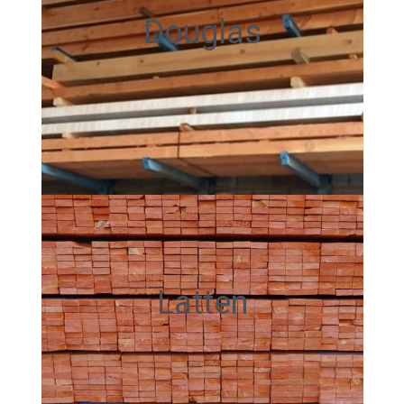
Douglas
Latten