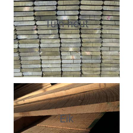
Tuin-hout
Eik