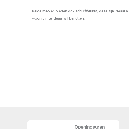
Beide merken bieden ook
schuifdeuren
, deze zijn ideaal a
woonruimte ideaal wil benutten.
Openingsuren