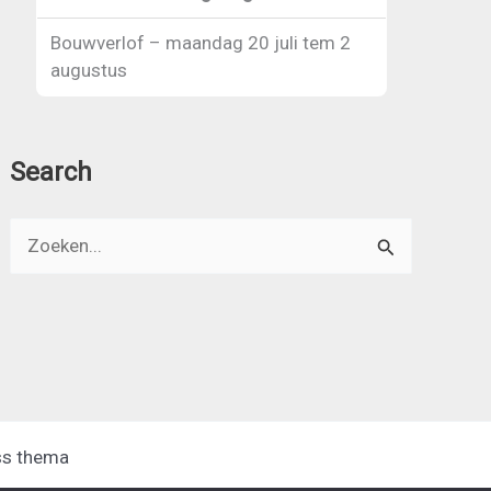
Bouwverlof – maandag 20 juli tem 2
augustus
Search
Zoeken
naar:
ss thema