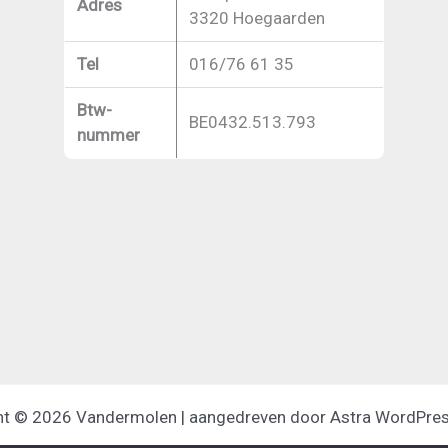
Adres
3320 Hoegaarden
Tel
016/76 61 35
Btw-
BE0432.513.793
nummer
ht © 2026 Vandermolen | aangedreven door
Astra WordPre