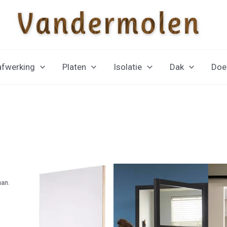
afwerking
Platen
Isolatie
Dak
Doe-
aan
.