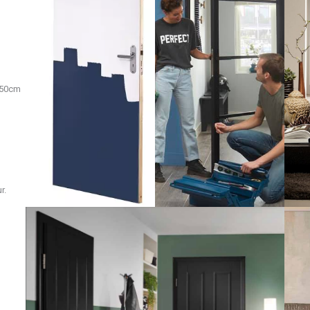
,50cm
r.