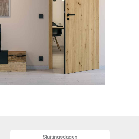
Sluitingsdagen