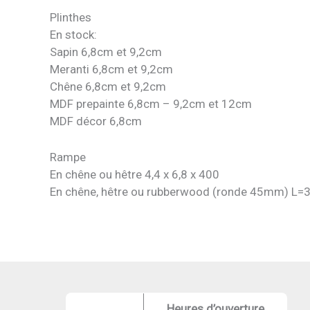
Plinthes
En stock:
Sapin 6,8cm et 9,2cm
Meranti 6,8cm et 9,2cm
Chêne 6,8cm et 9,2cm
MDF prepainte 6,8cm – 9,2cm et 12cm
MDF décor 6,8cm
Rampe
En chêne ou hêtre 4,4 x 6,8 x 400
En chêne, hêtre ou rubberwood (ronde 45mm) L
Heures d’ouverture