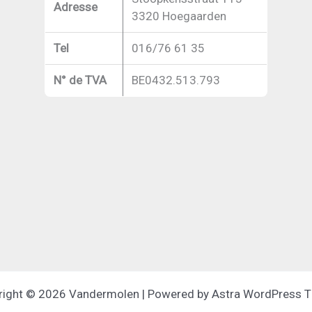
Adresse
3320 Hoegaarden
Tel
016/76 61 35
N° de TVA
BE0432.513.793
right © 2026 Vandermolen | Powered by
Astra WordPress 